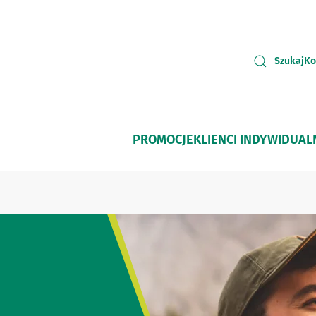
Szukaj
Ko
PROMOCJE
KLIENCI INDYWIDUAL