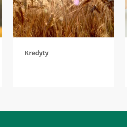
Kredyty