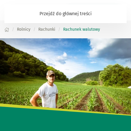
Zaloguj się do bankowości
Przejdź do głównej treści
Rolnicy
Rachunki
Rachunek walutowy