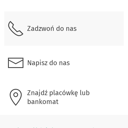
Zadzwoń do nas
Napisz do nas
Znajdź placówkę lub
bankomat