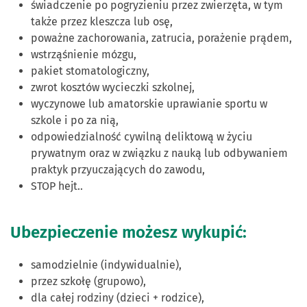
świadczenie po pogryzieniu przez zwierzęta, w tym
także przez kleszcza lub osę,
poważne zachorowania, zatrucia, porażenie prądem,
wstrząśnienie mózgu,
pakiet stomatologiczny,
zwrot kosztów wycieczki szkolnej,
wyczynowe lub amatorskie uprawianie sportu w
szkole i po za nią,
odpowiedzialność cywilną deliktową w życiu
prywatnym oraz w związku z nauką lub odbywaniem
praktyk przyuczających do zawodu,
STOP hejt..
Ubezpieczenie możesz wykupić:
samodzielnie (indywidualnie),
przez szkołę (grupowo),
dla całej rodziny (dzieci + rodzice),